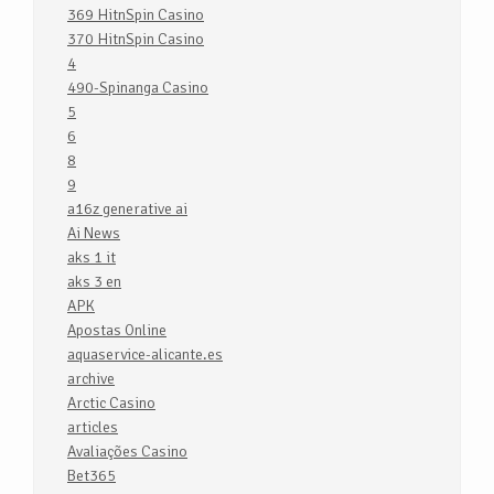
369 HitnSpin Casino
370 HitnSpin Casino
4
490-Spinanga Casino
5
6
8
9
a16z generative ai
Ai News
aks 1 it
aks 3 en
APK
Apostas Online
aquaservice-alicante.es
archive
Arctic Casino
articles
Avaliações Casino
Bet365