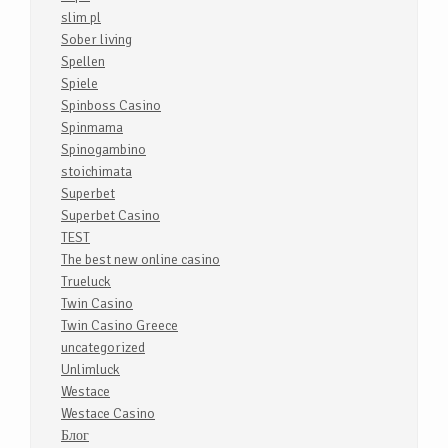
slim pl
Sober living
Spellen
Spiele
Spinboss Casino
Spinmama
Spinogambino
stoichimata
Superbet
Superbet Casino
TEST
The best new online casino
Trueluck
Twin Casino
Twin Casino Greece
uncategorized
Unlimluck
Westace
Westace Casino
Блог