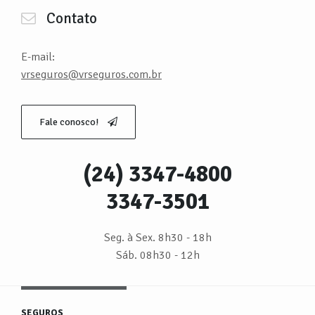
Contato
E-mail:
vrseguros@vrseguros.com.br
Fale conosco!
(24) 3347-4800
3347-3501
Seg. à Sex. 8h30 - 18h
Sáb. 08h30 - 12h
SEGUROS