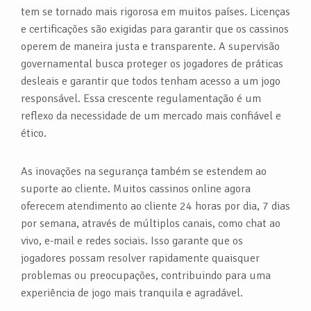
tem se tornado mais rigorosa em muitos países. Licenças
e certificações são exigidas para garantir que os cassinos
operem de maneira justa e transparente. A supervisão
governamental busca proteger os jogadores de práticas
desleais e garantir que todos tenham acesso a um jogo
responsável. Essa crescente regulamentação é um
reflexo da necessidade de um mercado mais confiável e
ético.
As inovações na segurança também se estendem ao
suporte ao cliente. Muitos cassinos online agora
oferecem atendimento ao cliente 24 horas por dia, 7 dias
por semana, através de múltiplos canais, como chat ao
vivo, e-mail e redes sociais. Isso garante que os
jogadores possam resolver rapidamente quaisquer
problemas ou preocupações, contribuindo para uma
experiência de jogo mais tranquila e agradável.