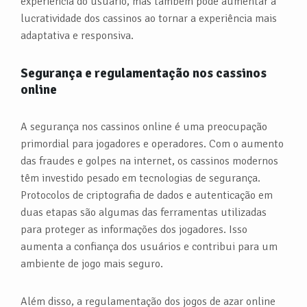
experiência do usuário, mas também pode aumentar a
lucratividade dos cassinos ao tornar a experiência mais
adaptativa e responsiva.
Segurança e regulamentação nos cassinos
online
A segurança nos cassinos online é uma preocupação
primordial para jogadores e operadores. Com o aumento
das fraudes e golpes na internet, os cassinos modernos
têm investido pesado em tecnologias de segurança.
Protocolos de criptografia de dados e autenticação em
duas etapas são algumas das ferramentas utilizadas
para proteger as informações dos jogadores. Isso
aumenta a confiança dos usuários e contribui para um
ambiente de jogo mais seguro.
Além disso, a regulamentação dos jogos de azar online