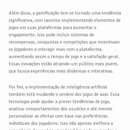
Além disso, a gamificação tem se tornado uma tendência
significativa, com cassinos implementando elementos de
jogos em suas plataformas para aumentar o
engajamento. Isso pode incluir sistemas de
recompensas, conquistas e competições que incentivam
os jogadores a interagir mais com a plataforma,
aumentando assim o tempo de jogo e a satisfação geral.
Essas inovações estão atraindo um público mais jovem,
que busca experiências mais dinâmicas e interativas.
Por fim, a implementação de inteligência artificial
também está mudando o cenário dos jogos de azar. Essa
tecnologia pode ajudar a prever tendências de jogo,
analisar comportamentos dos usuários e até mesmo
personalizar as ofertas com base nas preferências
individuais dos jogadores. Isso não apenas melhora a