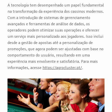
A tecnologia tem desempenhado um papel fundamental
na transformação da experiência dos cassinos modernos.
Com a introdução de sistemas de gerenciamento
avançados e ferramentas de análise de dados, os
operadores podem otimizar suas operações e oferecer
um serviço mais personalizado aos jogadores. Isso inclui
desde a gestão de apostas até a personalização de
promoções, que agora podem ser ajustadas com base no
comportamento do usuário, resultando em uma
experiência mais envolvente e satisfatória. Para mais
informações, acesse
https://agrocluster.pt/
.