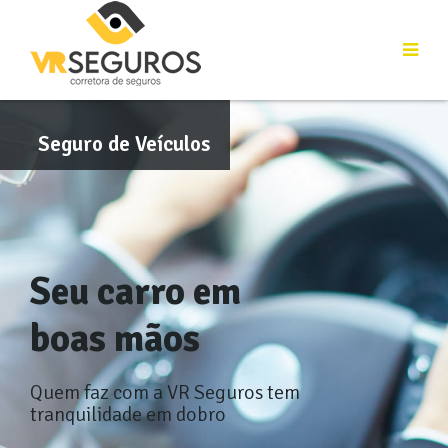
Seguro de Veículos
Seu carro em
boas mãos
Quem faz com a VR Seguros tem
tranquilidade em dobro