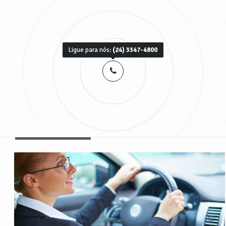
Ligue para nós:
(24) 3347-4800