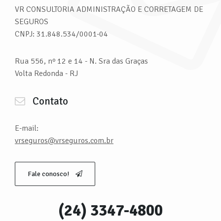
VR CONSULTORIA ADMINISTRAÇÃO E CORRETAGEM DE
SEGUROS
CNPJ: 31.848.534/0001-04
Rua 556, nº 12 e 14 - N. Sra das Graças
Volta Redonda - RJ
Contato
E-mail:
vrseguros@vrseguros.com.br
Fale conosco!
(24) 3347-4800