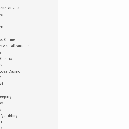
enerative ai
ws
it
en
as Online
rvice-alicante.es
e
 Casino
es
ações Casino
5
el
eeping
no
o
o/gambling
o1
o2