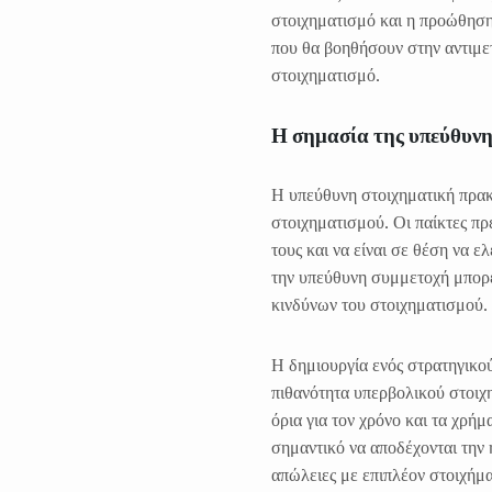
στοιχηματισμό και η προώθηση
που θα βοηθήσουν στην αντιμε
στοιχηματισμό.
Η σημασία της υπεύθυνη
Η υπεύθυνη στοιχηματική πρακτ
στοιχηματισμού. Οι παίκτες πρ
τους και να είναι σε θέση να ε
την υπεύθυνη συμμετοχή μπορε
κινδύνων του στοιχηματισμού.
Η δημιουργία ενός στρατηγικο
πιθανότητα υπερβολικού στοιχη
όρια για τον χρόνο και τα χρήμ
σημαντικό να αποδέχονται την
απώλειες με επιπλέον στοιχήμα