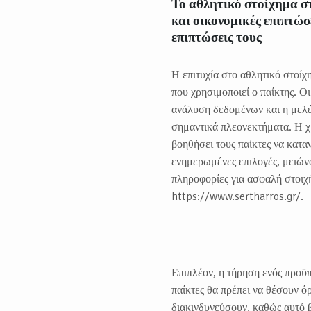
Το αθλητικό στοίχημα σ
και οικονομικές επιπτώσ
επιπτώσεις τους
Η επιτυχία στο αθλητικό στοίχ
που χρησιμοποιεί ο παίκτης. Ο
ανάλυση δεδομένων και η μελέ
σημαντικά πλεονεκτήματα. Η χ
βοηθήσει τους παίκτες να καταν
ενημερωμένες επιλογές, μειώνο
πληροφορίες για ασφαλή στοιχή
https://www.sertharros.gr/
.
Επιπλέον, η τήρηση ενός προϋπ
παίκτες θα πρέπει να θέσουν όρ
διακινδυνεύσουν, καθώς αυτό 