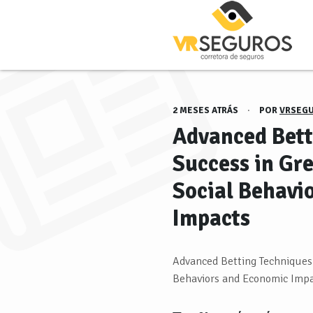
2 MESES ATRÁS
·
POR
VRSEG
Advanced Bett
Success in Gre
Social Behavi
Impacts
Advanced Betting Techniques 
Behaviors and Economic Imp