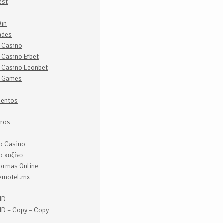
est
Win
ades
e Casino
 Casino Efbet
e Casino Leonbet
e Games
entos
iros
lo Casino
o καζίνο
formas Online
emotel.mx
ND
D – Copy – Copy