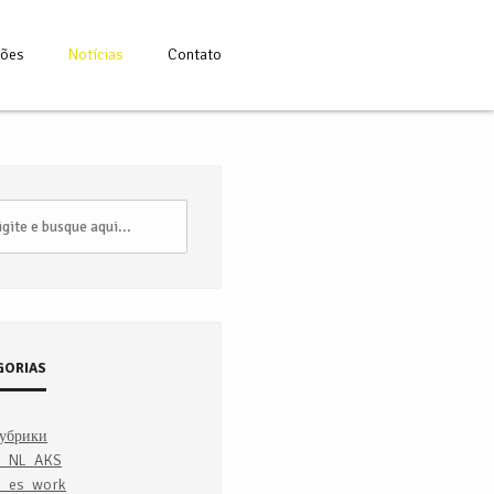
ções
Notícias
Contato
GORIAS
рубрики
7_NL_AKS
_es_work