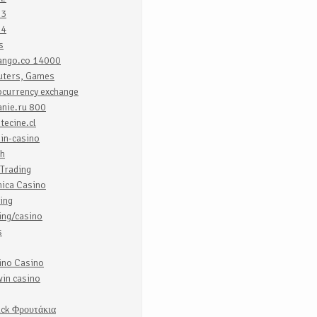
o3
o4
s
uango.co 14000
ters, Games
ocurrency exchange
anie.ru 800
tecine.cl
in-casino
ch
Trading
nica Casino
ing
ing/casino
s
ino Casino
in casino
uck Φρουτάκια