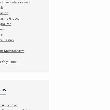
st new online casino
ck
Casino
Casino Greece
egorized
luck
ce
ce Casino
ти Криптовалют
а
с Обучение
ROS
o Automóvel